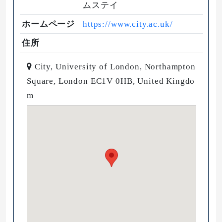
ムステイ
ホームページ
https://www.city.ac.uk/
住所
City, University of London, Northampton
Square, London EC1V 0HB, United Kingdo
m