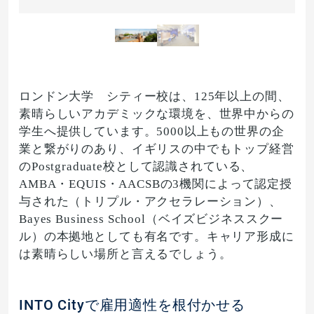
ロンドン大学 シティー校は、125年以上の間、
素晴らしいアカデミックな環境を、世界中からの
学生へ提供しています。5000以上もの世界の企
業と繋がりのあり、イギリスの中でもトップ経営
のPostgraduate校として認識されている、
AMBA・EQUIS・AACSBの3機関によって認定授
与された（トリプル・アクセラレーション）、
Bayes Business School（ベイズビジネススクー
ル）の本拠地としても有名です。キャリア形成に
は素晴らしい場所と言えるでしょう。
INTO Cityで雇用適性を根付かせる