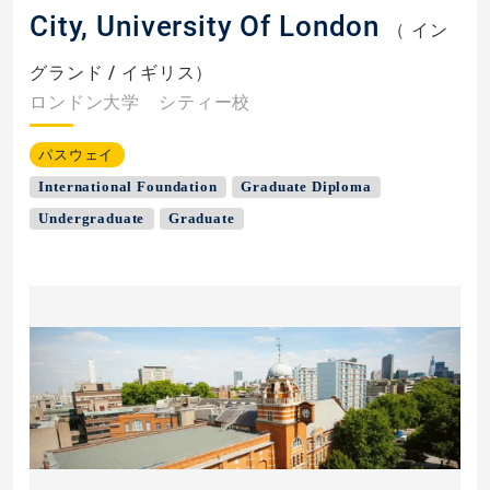
City, University Of London
（
イン
グランド
/
イギリス
）
ロンドン大学 シティー校
パスウェイ
International Foundation
Graduate Diploma
Undergraduate
Graduate