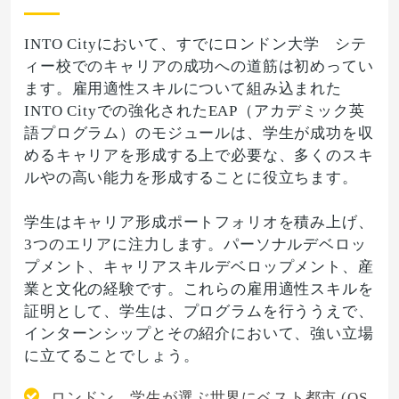
INTO Cityにおいて、すでにロンドン大学 シテ
ィー校でのキャリアの成功への道筋は初めってい
ます。雇用適性スキルについて組み込まれた
INTO Cityでの強化されたEAP（アカデミック英
語プログラム）のモジュールは、学生が成功を収
めるキャリアを形成する上で必要な、多くのスキ
ルやの高い能力を形成することに役立ちます。
学生はキャリア形成ポートフォリオを積み上げ、
3つのエリアに注力します。パーソナルデベロッ
プメント、キャリアスキルデベロップメント、産
業と文化の経験です。これらの雇用適性スキルを
証明として、学生は、プログラムを行ううえで、
インターンシップとその紹介において、強い立場
に立てることでしょう。
ロンドン、学生が選ぶ世界にベスト都市 (QS