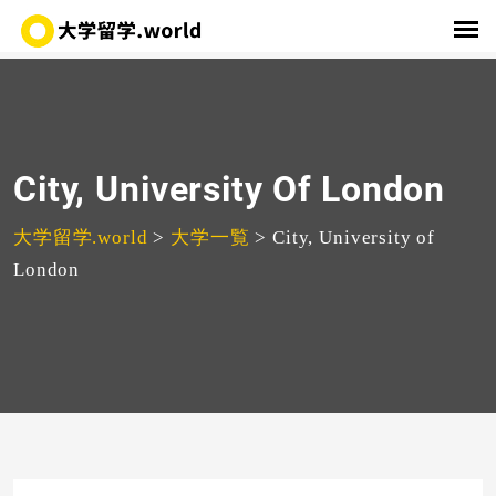
City, University Of London
大学留学.world
>
大学一覧
>
City, University of
London