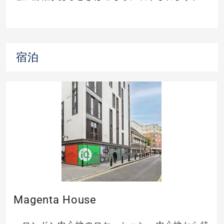
宿泊
Magenta House