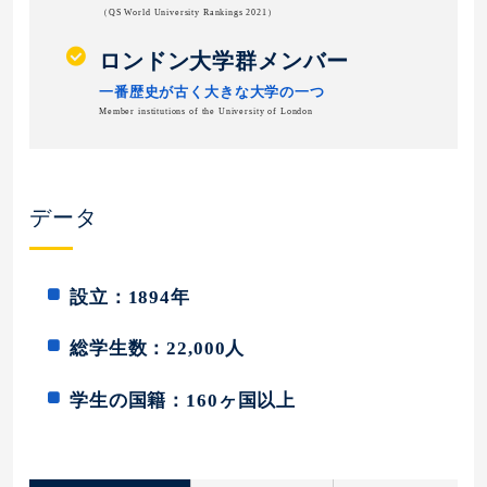
（QS World University Rankings 2021）
ロンドン大学群メンバー
一番歴史が古く大きな大学の一つ
Member institutions of the University of London
データ
設立：1894年
総学生数：22,000人
学生の国籍：160ヶ国以上